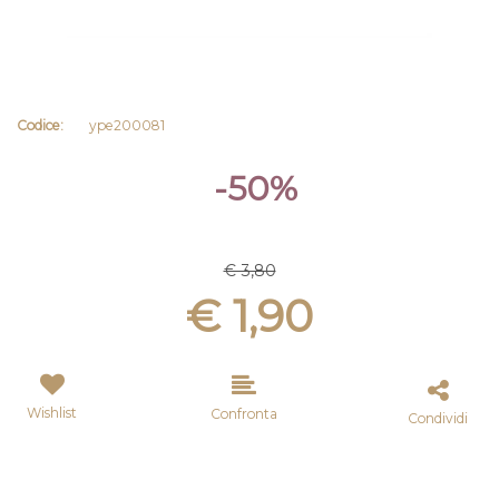
Codice:
ype200081
-50%
€ 3,80
€ 1,90
Wishlist
Confronta
Condividi