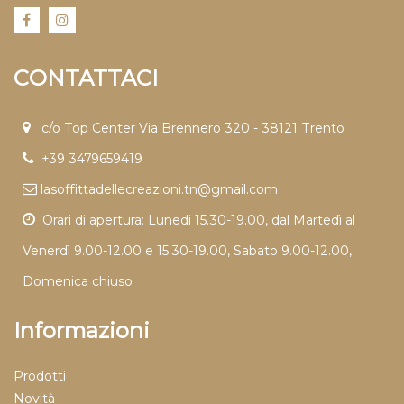
CONTATTACI
c/o Top Center Via Brennero 320 - 38121 Trento
+39 3479659419
lasoffittadellecreazioni.tn@gmail.com
Orari di apertura: Lunedi 15.30-19.00, dal Martedì al
Venerdì 9.00-12.00 e 15.30-19.00, Sabato 9.00-12.00,
Domenica chiuso
Informazioni
Prodotti
Novità