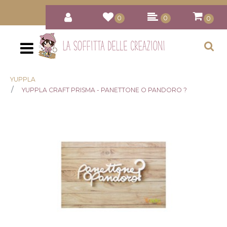
0
0
0
Open
YUPPLA
YUPPLA CRAFT PRISMA - PANETTONE O PANDORO ?