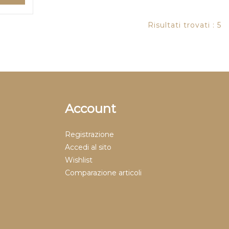
Risultati trovati : 5
Account
Registrazione
Accedi al sito
Wishlist
Comparazione articoli