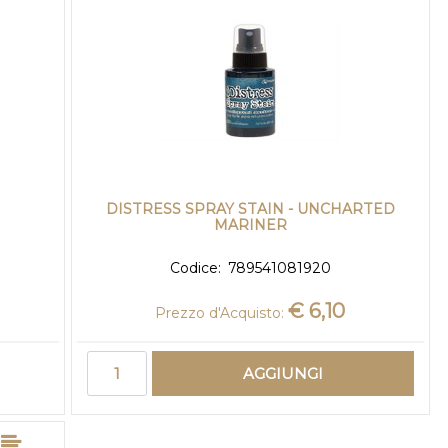
DISTRESS SPRAY STAIN - UNCHARTED
MARINER
Codice:
789541081920
€ 6,10
Prezzo d'Acquisto:
Quantità
AGGIUNGI