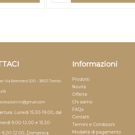
TACI
Informazioni
Prodotti
ter Via Brennero 320 - 38121 Trento
Novità
9419
Offerte
Chi siamo
llecreazioni.tn@gmail.com
FAQs
ertura: Lunedi 15.30-19.00, dal
Contatti
nerdì 9.00-12.00 e 15.30-
Termini e Condizioni
Modalità di pagamento
o 9.00-12.00, Domenica