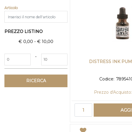
Articolo
PREZZO LISTINO
€ 0,00 - € 10,00
Prezzo minimo
Prezzo massimo
-
DISTRESS INK PU
Codice:
789541
Prezzo d'Acquisto
Quantità
AGG