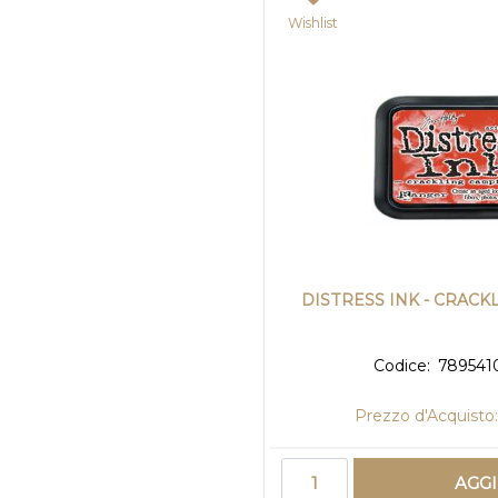
Wishlist
DISTRESS INK - CRACK
Codice:
789541
Prezzo d'Acquisto:
Quantità
AGG