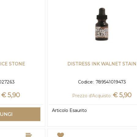
MICE STONE
DISTRESS INK WALNET STAIN
027263
Codice:
789541019473
€ 5,90
€ 5,90
:
Prezzo d'Acquisto:
Articolo Esaurito
IUNGI