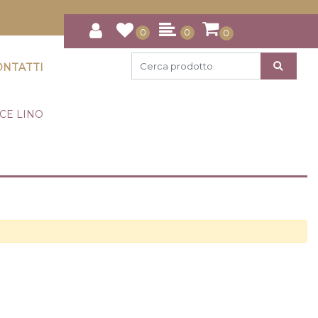
0
0
0
ONTATTI
CE LINO