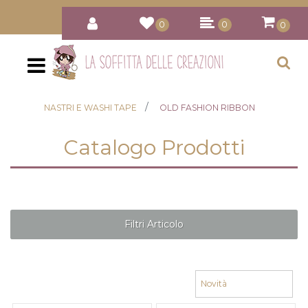
0
0
0
Open
NASTRI E WASHI TAPE
OLD FASHION RIBBON
Catalogo Prodotti
Filtri Articolo