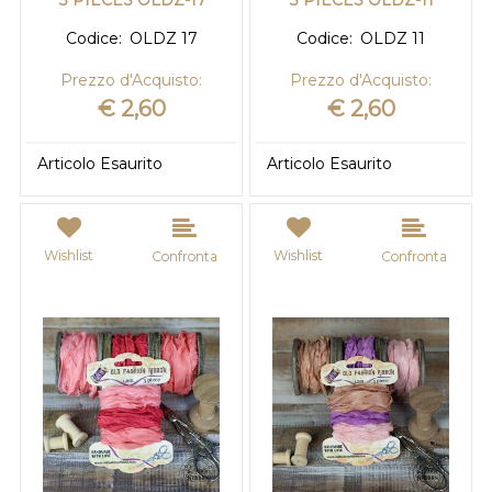
3 PIECES OLDZ-17
3 PIECES OLDZ-11
Codice:
OLDZ 17
Codice:
OLDZ 11
Prezzo d'Acquisto:
Prezzo d'Acquisto:
€ 2,60
€ 2,60
Articolo Esaurito
Articolo Esaurito
Wishlist
Wishlist
Confronta
Confronta