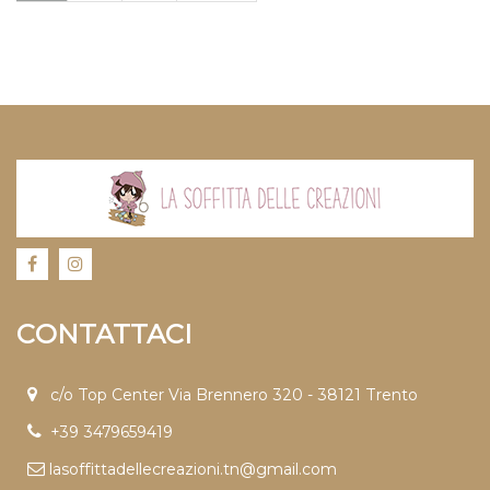
CONTATTACI
c/o Top Center Via Brennero 320 - 38121 Trento
+39 3479659419
lasoffittadellecreazioni.tn@gmail.com