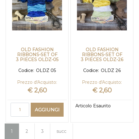
OLD FASHION
OLD FASHION
RIBBONS-SET OF
RIBBONS-SET OF
3 PIECES OLDZ-05
3 PIECES OLDZ-26
Codice:
OLDZ 05
Codice:
OLDZ 26
Prezzo d'Acquisto:
Prezzo d'Acquisto:
€ 2,60
€ 2,60
Quantità
Articolo Esaurito
AGGIUNGI
1
2
3
succ