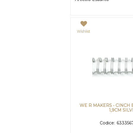
Wishlist
WE R MAKERS • CINCH 
1,9CM SIL
Codice:
633356