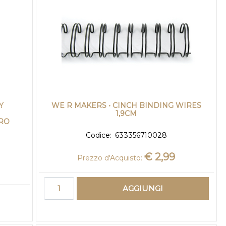
Y
WE R MAKERS • CINCH BINDING WIRES
1,9CM
ORO
Codice:
633356710028
€ 2,99
Prezzo d'Acquisto:
Quantità
AGGIUNGI