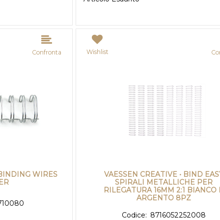
Wishlist
Confronta
Co
BINDING WIRES
VAESSEN CREATIVE • BIND EAS
VER
SPIRALI METALLICHE PER
RILEGATURA 16MM 2:1 BIANCO 
ARGENTO 8PZ
710080
Codice:
8716052252008