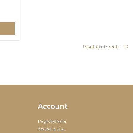
Risultati trovati : 10
Account
Registrazione
Accedi al sito