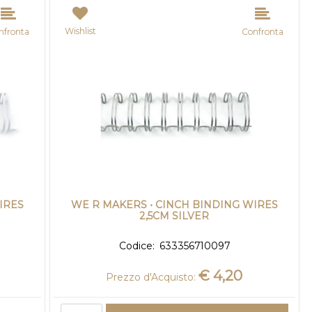
Wishlist
nfronta
Confronta
IRES
WE R MAKERS • CINCH BINDING WIRES
2,5CM SILVER
Codice:
633356710097
€ 4,20
Prezzo d'Acquisto:
Quantità