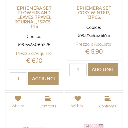
EPHEMERA SET
EPHEMERA SET
FLOWERS AND
COSY WINTER,
LEAVES TRAVEL
13PCS.
JOURNAL, 13PCS -
P13
Codice:
5907739326676
Codice:
Prezzo d'Acquisto:
5905523084276
€ 5,90
Prezzo d'Acquisto:
€ 6,10
Quantità
AGGIUNGI
Quantità
AGGIUNGI
Wishlist
Wishlist
Confronta
Confronta