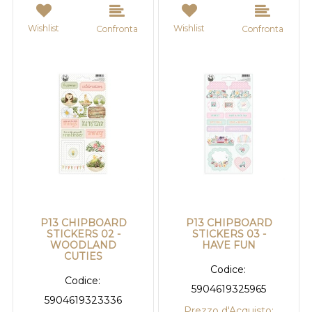
Wishlist
Wishlist
Confronta
Confronta
P13 CHIPBOARD
P13 CHIPBOARD
STICKERS 02 -
STICKERS 03 -
WOODLAND
HAVE FUN
CUTIES
Codice:
Codice:
5904619325965
5904619323336
Prezzo d'Acquisto: