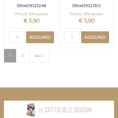
5904619325248
5904619323510
Prezzo d'Acquisto:
Prezzo d'Acquisto:
€ 5,90
€ 5,90
Quantità
Quantità
AGGIUNGI
AGGIUNGI
1
2
succ