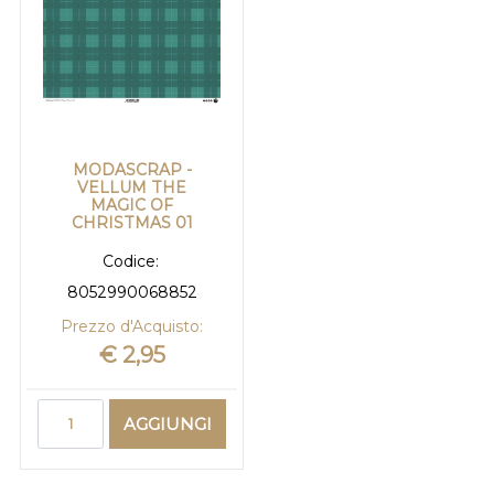
MODASCRAP -
VELLUM THE
MAGIC OF
CHRISTMAS 01
Codice:
8052990068852
Prezzo d'Acquisto:
€ 2,95
Quantità
AGGIUNGI