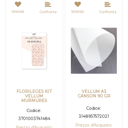
Wishlist
Wishlist
Confronta
Confronta
FLORILEGES KIT
VELLUM A3
VELLUM
CANSON 90 GR
MURMURES
Codice:
Codice:
3148957572021
3701003741484
Prezzo d'Acquisto:
Prezzo d'Acquisto: