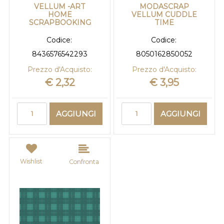
VELLUM -ART
MODASCRAP
HOME
VELLUM CUDDLE
SCRAPBOOKING
TIME
Codice:
Codice:
8436576542293
8050162850052
Prezzo d'Acquisto:
Prezzo d'Acquisto:
€ 2,32
€ 3,95
Quantità
Quantità
AGGIUNGI
AGGIUNGI
Wishlist
Confronta