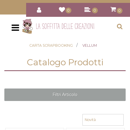
0
0
0
Open
CARTA SCRAPBOOKING
VELLUM
Catalogo Prodotti
Filtri Articolo