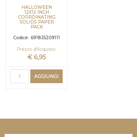
HALLOWEEN
12X12 INCH
COORDINATING
SOLIDS PAPER
PACK
Codice:
691835209111
Prezzo d'Acquisto:
€ 6,95
Quantità
AGGIUNGI