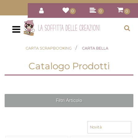
0
0
0
Open
CARTA SCRAPBOOKING
CARTA BELLA
Catalogo Prodotti
Filtri Articolo