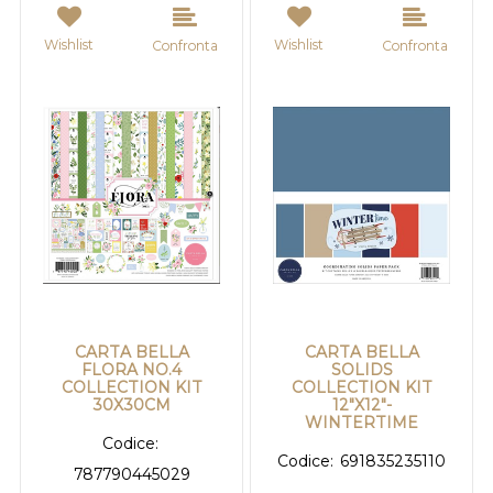
Wishlist
Wishlist
Confronta
Confronta
CARTA BELLA
CARTA BELLA
FLORA NO.4
SOLIDS
COLLECTION KIT
COLLECTION KIT
30X30CM
12"X12"-
WINTERTIME
Codice:
Codice:
691835235110
787790445029