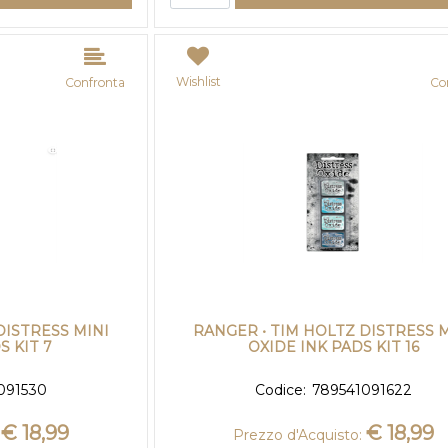
Wishlist
Confronta
Co
DISTRESS MINI
RANGER • TIM HOLTZ DISTRESS M
S KIT 7
OXIDE INK PADS KIT 16
091530
Codice:
789541091622
€ 18,99
€ 18,99
Prezzo d'Acquisto: