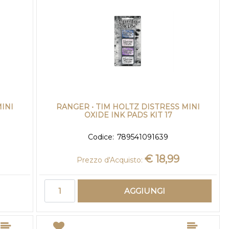
INI
RANGER • TIM HOLTZ DISTRESS MINI
OXIDE INK PADS KIT 17
Codice:
789541091639
€ 18,99
Prezzo d'Acquisto:
Quantità
AGGIUNGI