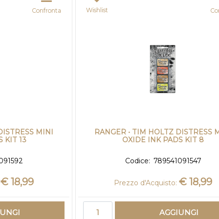
Wishlist
Confronta
Co
DISTRESS MINI
RANGER • TIM HOLTZ DISTRESS M
 KIT 13
OXIDE INK PADS KIT 8
091592
Codice:
789541091547
€ 18,99
€ 18,99
Prezzo d'Acquisto:
Quantità
IUNGI
AGGIUNGI