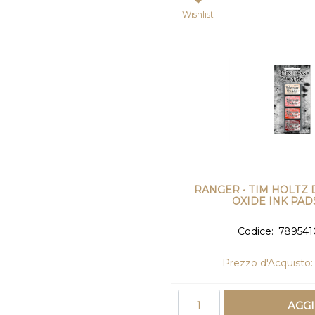
Wishlist
RANGER • TIM HOLTZ 
OXIDE INK PADS
Codice:
789541
Prezzo d'Acquisto:
Quantità
AGG