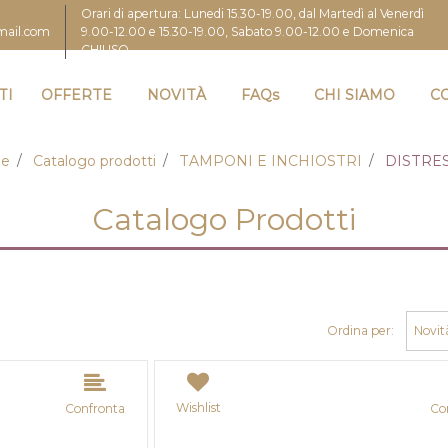
Orari di apertura: Lunedi 15.30-19.00, dal Martedì al Venerdì
9.00-12.00 e 15.30-19.00, Sabato 9.00-12.00 e Domenica
gmail.com
CHIUSO
TI
OFFERTE
NOVITÀ
FAQs
CHI SIAMO
C
e
Catalogo prodotti
TAMPONI E INCHIOSTRI
DISTRES
Catalogo Prodotti
Ordina per:
Wishlist
Confronta
Co