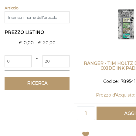
Articolo
PREZZO LISTINO
€ 0,00 - € 20,00
Prezzo minimo
Prezzo massimo
-
RANGER • TIM HOLTZ 
OXIDE INK PADS
Codice:
789541
Prezzo d'Acquisto:
Quantità
AGG