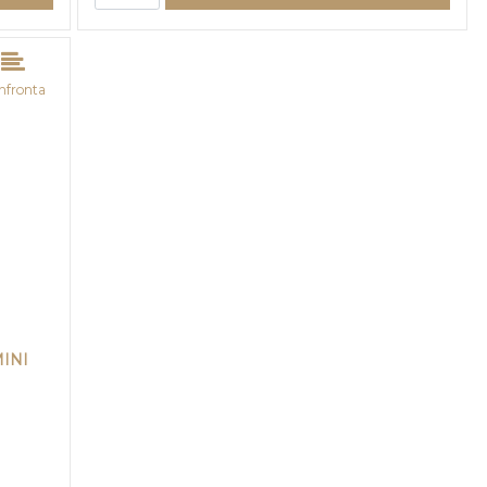
nfronta
INI