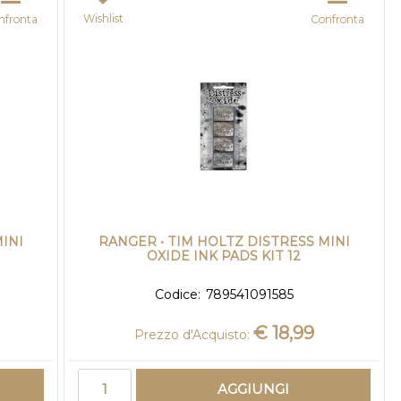
Wishlist
nfronta
Confronta
INI
RANGER • TIM HOLTZ DISTRESS MINI
OXIDE INK PADS KIT 12
Codice:
789541091585
€ 18,99
Prezzo d'Acquisto:
Quantità
AGGIUNGI