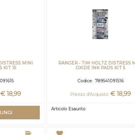
DISTRESS MINI
RANGER • TIM HOLTZ DISTRESS M
 KIT 15
OXIDE INK PADS KIT 5
091615
Codice:
789541091516
€ 18,99
€ 18,99
Prezzo d'Acquisto:
Articolo Esaurito
IUNGI