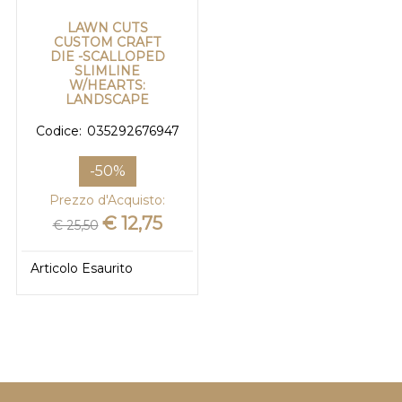
LAWN CUTS
CUSTOM CRAFT
DIE -SCALLOPED
SLIMLINE
W/HEARTS:
LANDSCAPE
Codice:
035292676947
-50%
Prezzo d'Acquisto:
€ 12,75
€ 25,50
Articolo Esaurito