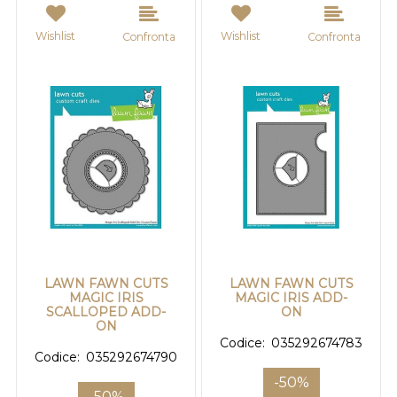
Wishlist
Wishlist
Confronta
Confronta
LAWN FAWN CUTS
LAWN FAWN CUTS
MAGIC IRIS
MAGIC IRIS ADD-
SCALLOPED ADD-
ON
ON
Codice:
035292674783
Codice:
035292674790
-50%
-50%