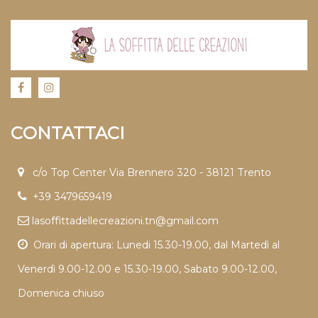
CONTATTACI
c/o Top Center Via Brennero 320 - 38121 Trento
+39 3479659419
lasoffittadellecreazioni.tn@gmail.com
Orari di apertura: Lunedi 15.30-19.00, dal Martedì al
Venerdì 9.00-12.00 e 15.30-19.00, Sabato 9.00-12.00,
Domenica chiuso