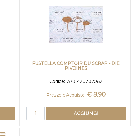
8
FUSTELLA COMPTOIR DU SCRAP - DIE
PIVOINES
Codice:
3701420207082
€ 8,90
Prezzo d'Acquisto:
Quantità
AGGIUNGI