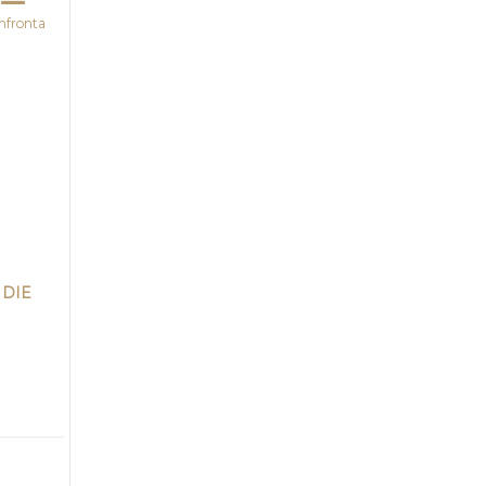
nfronta
 DIE