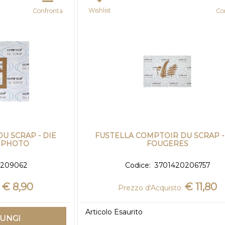
Wishlist
Confronta
Co
U SCRAP - DIE
FUSTELLA COMPTOIR DU SCRAP -
E PHOTO
FOUGERES
0209062
Codice:
3701420206757
€ 8,90
€ 11,80
Prezzo d'Acquisto:
Articolo Esaurito
IUNGI