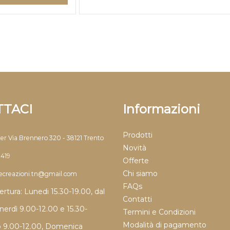
TACI
Informazioni
Prodotti
ter Via Brennero 320 - 38121 Trento
Novità
9419
Offerte
Chi siamo
llecreazioni.tn@gmail.com
FAQs
ertura: Lunedi 15.30-19.00, dal
Contatti
nerdì 9.00-12.00 e 15.30-
Termini e Condizioni
Modalità di pagamento
o 9.00-12.00, Domenica