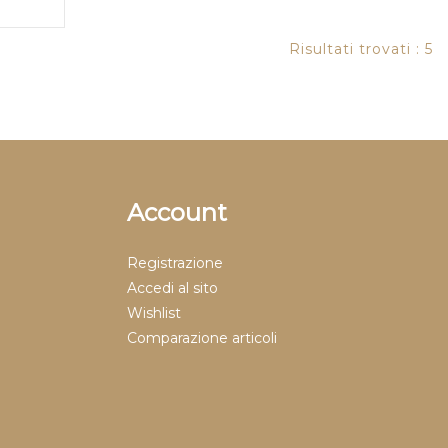
Risultati trovati : 5
Account
Registrazione
Accedi al sito
Wishlist
Comparazione articoli