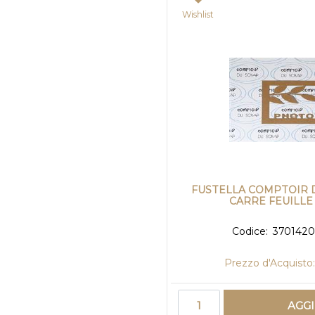
Wishlist
FUSTELLA COMPTOIR D
CARRE FEUILL
Codice:
370142
Prezzo d'Acquisto:
Quantità
AGG