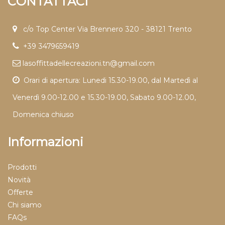
CONTATTACI
c/o Top Center Via Brennero 320 - 38121 Trento
+39 3479659419
lasoffittadellecreazioni.tn@gmail.com
Orari di apertura: Lunedi 15.30-19.00, dal Martedì al
Venerdì 9.00-12.00 e 15.30-19.00, Sabato 9.00-12.00,
Domenica chiuso
Informazioni
Prodotti
Novità
Offerte
Chi siamo
FAQs