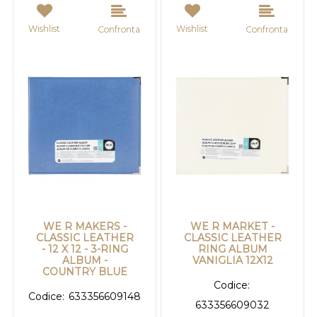
Wishlist
Wishlist
Confronta
Confronta
WE R MAKERS -
WE R MARKET -
CLASSIC LEATHER
CLASSIC LEATHER
- 12 X 12 - 3-RING
RING ALBUM
ALBUM -
VANIGLIA 12X12
COUNTRY BLUE
Codice:
Codice:
633356609148
633356609032