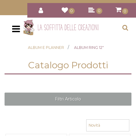
0
0
0
Open
ALBUM E PLANNER
ALBUM RING 12"
Catalogo Prodotti
Filtri Articolo