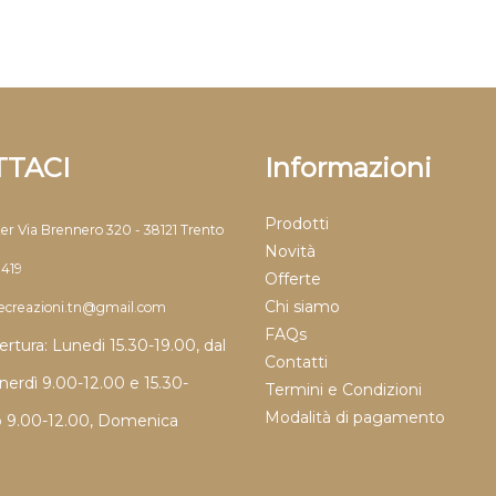
TACI
Informazioni
Prodotti
ter Via Brennero 320 - 38121 Trento
Novità
9419
Offerte
Chi siamo
llecreazioni.tn@gmail.com
FAQs
ertura: Lunedi 15.30-19.00, dal
Contatti
nerdì 9.00-12.00 e 15.30-
Termini e Condizioni
Modalità di pagamento
o 9.00-12.00, Domenica