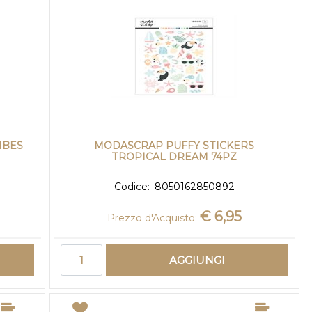
IBES
MODASCRAP PUFFY STICKERS
TROPICAL DREAM 74PZ
Codice:
8050162850892
€ 6,95
Prezzo d'Acquisto:
Quantità
AGGIUNGI