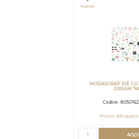
Wishlist
MODASCRAP DIE CUT
DREAM 74
Codice:
805016
Prezzo d'Acquisto
Quantità
AGG