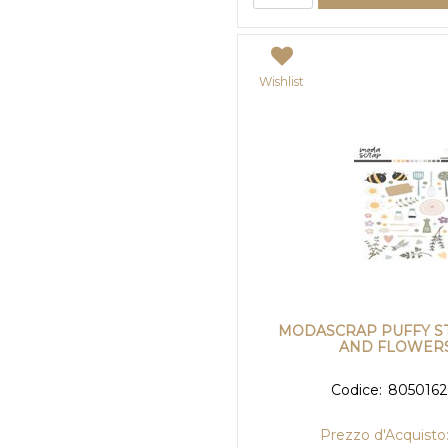
Wishlist
MODASCRAP PUFFY S
AND FLOWERS
Codice:
805016
Prezzo d'Acquisto