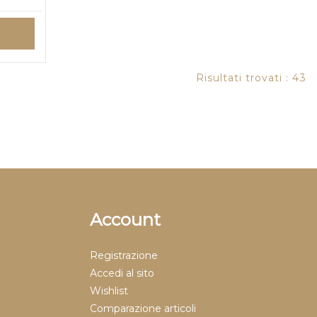
Risultati trovati : 43
Account
Registrazione
Accedi al sito
Wishlist
Comparazione articoli