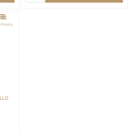
nfronta
LLO