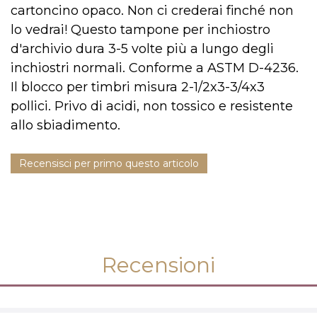
cartoncino opaco. Non ci crederai finché non
lo vedrai! Questo tampone per inchiostro
d'archivio dura 3-5 volte più a lungo degli
inchiostri normali. Conforme a ASTM D-4236.
Il blocco per timbri misura 2-1/2x3-3/4x3
pollici. Privo di acidi, non tossico e resistente
allo sbiadimento.
Recensisci per primo questo articolo
Recensioni