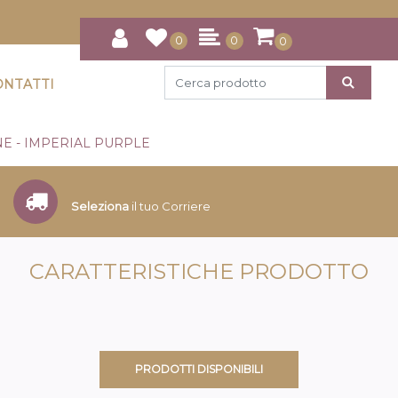
0
0
0
ONTATTI
E - IMPERIAL PURPLE
Seleziona
il tuo Corriere
CARATTERISTICHE PRODOTTO
PRODOTTI DISPONIBILI