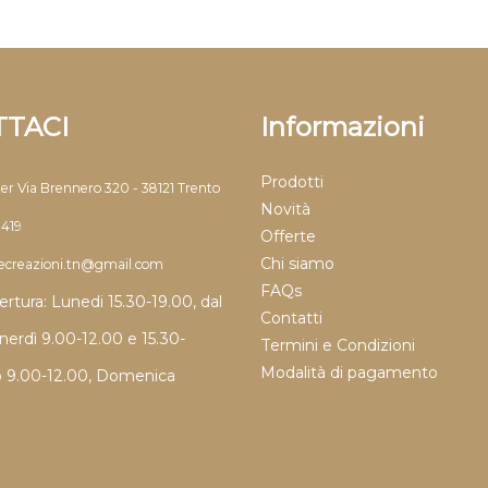
TACI
Informazioni
Prodotti
ter Via Brennero 320 - 38121 Trento
Novità
9419
Offerte
Chi siamo
llecreazioni.tn@gmail.com
FAQs
ertura: Lunedi 15.30-19.00, dal
Contatti
nerdì 9.00-12.00 e 15.30-
Termini e Condizioni
Modalità di pagamento
o 9.00-12.00, Domenica