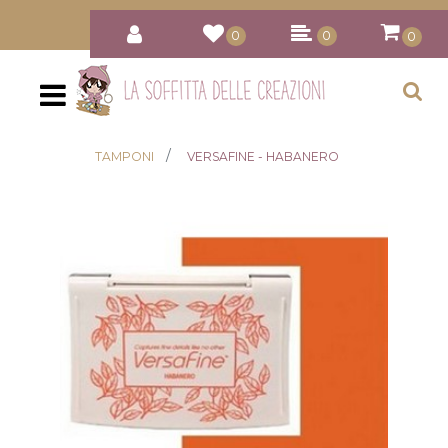
0
0
0
Open
TAMPONI
VERSAFINE - HABANERO