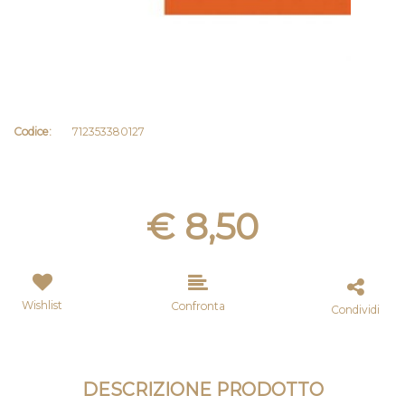
Codice:
712353380127
€ 8,50
Wishlist
Confronta
Condividi
DESCRIZIONE PRODOTTO