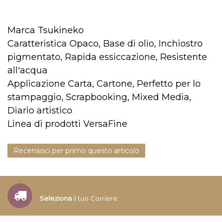
Marca Tsukineko
Caratteristica Opaco, Base di olio, Inchiostro
pigmentato, Rapida essiccazione, Resistente
all'acqua
Applicazione Carta, Cartone, Perfetto per lo
stampaggio, Scrapbooking, Mixed Media,
Diario artistico
Linea di prodotti VersaFine
Recensisci per primo questo articolo
Seleziona
il tuo Corriere