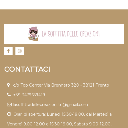
CONTATTACI
c/o Top Center Via Brennero 320 - 38121 Trento
+39 3479659419
lasoffittadellecreazioni.tn@gmail.com
Orari di apertura: Lunedi 15.30-19.00, dal Martedì al
Venerdì 9.00-12.00 e 15.30-19.00, Sabato 9.00-12.00,