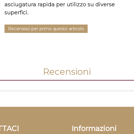
asciugatura rapida per utilizzo su diverse
superfici.
Recensisci per primo questo articolo
Recensioni
TACI
Informazioni