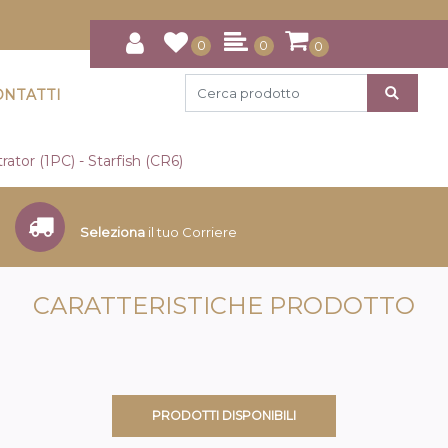
0
0
0
ONTATTI
rator (1PC) - Starfish (CR6)
Seleziona
il tuo Corriere
CARATTERISTICHE PRODOTTO
PRODOTTI DISPONIBILI