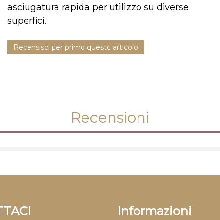
asciugatura rapida per utilizzo su diverse
superfici.
Recensisci per primo questo articolo
Recensioni
TACI
Informazioni