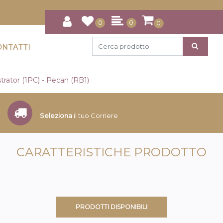
0
0
0
ONTATTI
trator (1PC) - Pecan (RB1)
Seleziona
il tuo Corriere
CARATTERISTICHE PRODOTTO
PRODOTTI DISPONIBILI