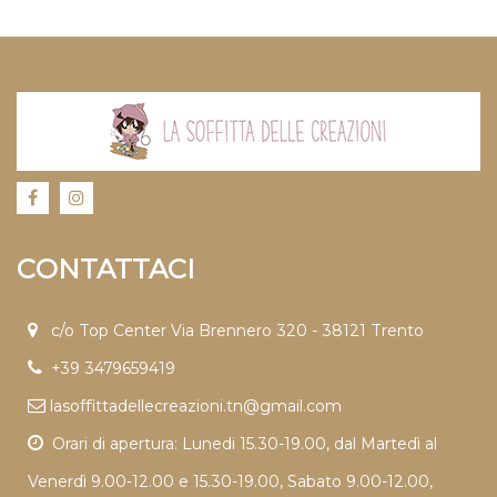
CONTATTACI
c/o Top Center Via Brennero 320 - 38121 Trento
+39 3479659419
lasoffittadellecreazioni.tn@gmail.com
Orari di apertura: Lunedi 15.30-19.00, dal Martedì al
Venerdì 9.00-12.00 e 15.30-19.00, Sabato 9.00-12.00,