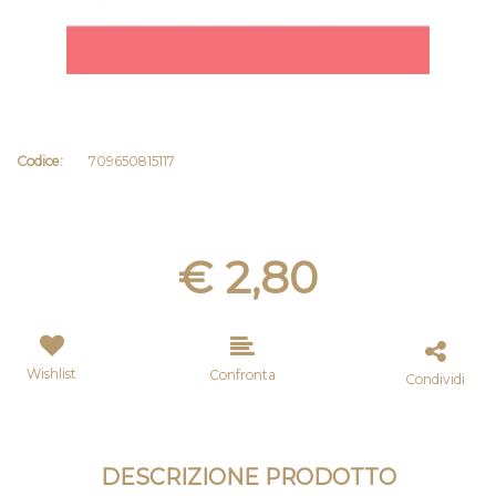
Codice:
709650815117
€ 2,80
Wishlist
Confronta
Condividi
DESCRIZIONE PRODOTTO