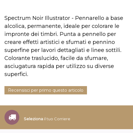
Spectrum Noir Illustrator - Pennarello a base
alcolica, permanente, ideale per colorare le
impronte dei timbri. Punta a pennello per
creare effetti artistici e sfumati e pennino
superfine per lavori dettagliati e linee sottili.
Colorante traslucido, facile da sfumare,
asciugatura rapida per utilizzo su diverse
superfici.
Recensisci per primo questo articolo
Seleziona
il tuo Corriere