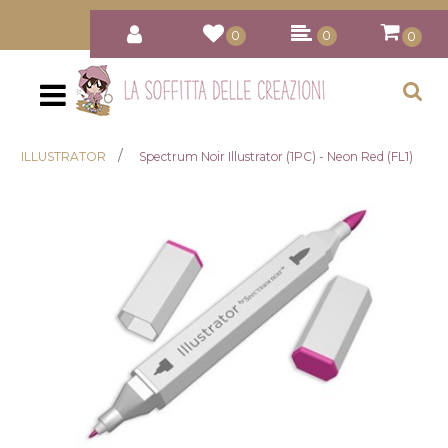
0
0
0
Open
ILLUSTRATOR
Spectrum Noir Illustrator (1PC) - Neon Red (FL1)