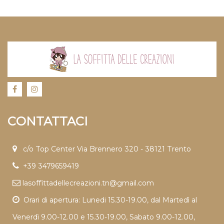
CONTATTACI
c/o Top Center Via Brennero 320 - 38121 Trento
+39 3479659419
lasoffittadellecreazioni.tn@gmail.com
Orari di apertura: Lunedi 15.30-19.00, dal Martedì al
Venerdì 9.00-12.00 e 15.30-19.00, Sabato 9.00-12.00,