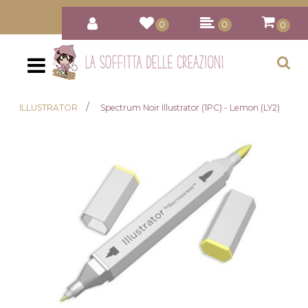
0
0
0
Open
ILLUSTRATOR
Spectrum Noir Illustrator (1PC) - Lemon (LY2)