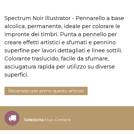
Spectrum Noir Illustrator - Pennarello a base
alcolica, permanente, ideale per colorare le
impronte dei timbri. Punta a pennello per
creare effetti artistici e sfumati e pennino
superfine per lavori dettagliati e linee sottili.
Colorante traslucido, facile da sfumare,
asciugatura rapida per utilizzo su diverse
superfici.
Recensisci per primo questo articolo
Seleziona
il tuo Corriere