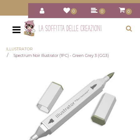
0
0
0
Open
ILLUSTRATOR
Spectrum Noir Illustrator (1PC) - Green Grey 3 (GG3)