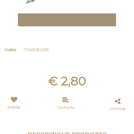
Codice:
709650814615
€ 2,80
Wishlist
Confronta
Condividi