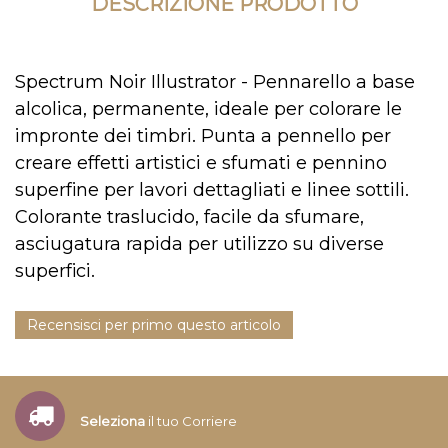
DESCRIZIONE PRODOTTO
Spectrum Noir Illustrator - Pennarello a base
alcolica, permanente, ideale per colorare le
impronte dei timbri. Punta a pennello per
creare effetti artistici e sfumati e pennino
superfine per lavori dettagliati e linee sottili.
Colorante traslucido, facile da sfumare,
asciugatura rapida per utilizzo su diverse
superfici.
Recensisci per primo questo articolo
Seleziona
il tuo Corriere