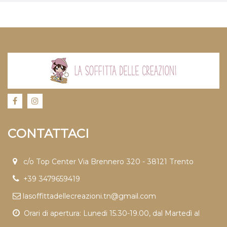
CONTATTACI
c/o Top Center Via Brennero 320 - 38121 Trento
+39 3479659419
lasoffittadellecreazioni.tn@gmail.com
Orari di apertura: Lunedi 15.30-19.00, dal Martedì al