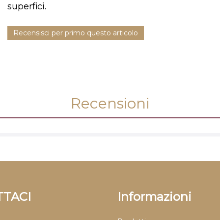
superfici.
Recensisci per primo questo articolo
Recensioni
TACI
Informazioni