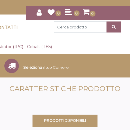
0
0
0
ONTATTI
trator (1PC) - Cobalt (TB5)
Seleziona
il tuo Corriere
CARATTERISTICHE PRODOTTO
PRODOTTI DISPONIBILI