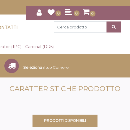
0
0
0
ONTATTI
rator (1PC) - Cardinal (DR5)
Seleziona
il tuo Corriere
CARATTERISTICHE PRODOTTO
PRODOTTI DISPONIBILI