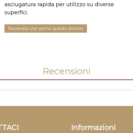
asciugatura rapida per utilizzo su diverse
superfici.
Recensisci per primo questo articolo
Recensioni
TACI
Informazioni