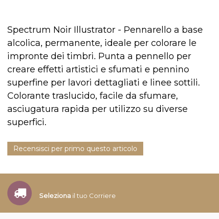
Spectrum Noir Illustrator - Pennarello a base
alcolica, permanente, ideale per colorare le
impronte dei timbri. Punta a pennello per
creare effetti artistici e sfumati e pennino
superfine per lavori dettagliati e linee sottili.
Colorante traslucido, facile da sfumare,
asciugatura rapida per utilizzo su diverse
superfici.
Recensisci per primo questo articolo
Seleziona
il tuo Corriere