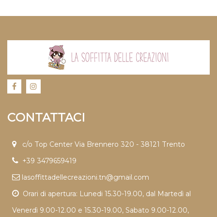
CONTATTACI
c/o Top Center Via Brennero 320 - 38121 Trento
+39 3479659419
lasoffittadellecreazioni.tn@gmail.com
Orari di apertura: Lunedi 15.30-19.00, dal Martedì al
Venerdì 9.00-12.00 e 15.30-19.00, Sabato 9.00-12.00,