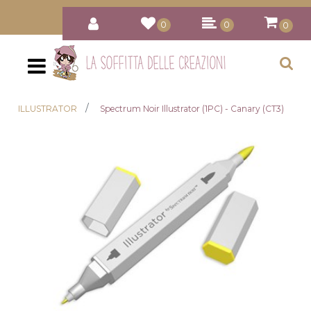
0
0
0
Open
ILLUSTRATOR
Spectrum Noir Illustrator (1PC) - Canary (CT3)