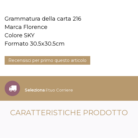
Grammatura della carta 216
Marca Florence
Colore SKY
Formato 30.5x30.5cm
Recensisci per primo questo articolo
Seleziona
il tuo Corriere
CARATTERISTICHE PRODOTTO