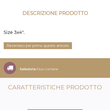
DESCRIZIONE PRODOTTO
Size 3x4''.
Recensisci per primo questo articolo
Seleziona
il tuo Corriere
CARATTERISTICHE PRODOTTO