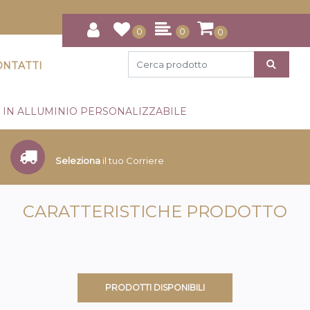
0
0
0
ONTATTI
 IN ALLUMINIO PERSONALIZZABILE
Seleziona
il tuo Corriere
CARATTERISTICHE PRODOTTO
PRODOTTI DISPONIBILI