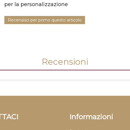
per la personalizzazione
Recensisci per primo questo articolo
Recensioni
TACI
Informazioni