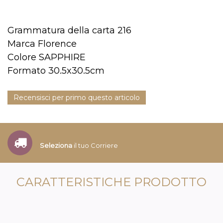
Grammatura della carta 216
Marca Florence
Colore SAPPHIRE
Formato 30.5x30.5cm
Recensisci per primo questo articolo
Seleziona
il tuo Corriere
CARATTERISTICHE PRODOTTO