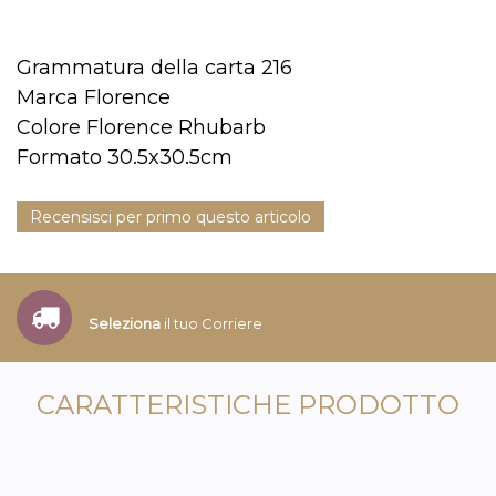
Grammatura della carta 216
Marca Florence
Colore Florence Rhubarb
Formato 30.5x30.5cm
Recensisci per primo questo articolo
Seleziona
il tuo Corriere
CARATTERISTICHE PRODOTTO