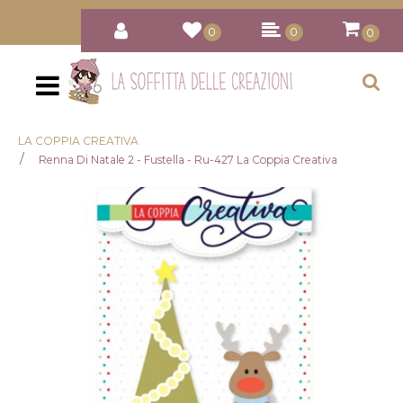
0
0
0
Open
LA COPPIA CREATIVA
Renna Di Natale 2 - Fustella - Ru-427 La Coppia Creativa