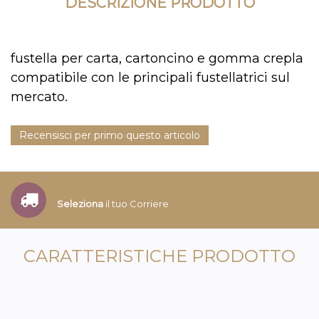
DESCRIZIONE PRODOTTO
fustella per carta, cartoncino e gomma crepla
compatibile con le principali fustellatrici sul
mercato.
Recensisci per primo questo articolo
Seleziona
il tuo Corriere
CARATTERISTICHE PRODOTTO