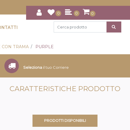
0
0
0
ONTATTI
 CON TRAMA
PURPLE
Seleziona
il tuo Corriere
CARATTERISTICHE PRODOTTO
PRODOTTI DISPONIBILI