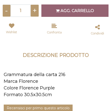
Quantità
AGG. CARRELLO
Wishlist
Confronta
Condividi
DESCRIZIONE PRODOTTO
Grammatura della carta 216
Marca Florence
Colore Florence Purple
Formato 30.5x30.5cm
Recensisci per primo questo articolo