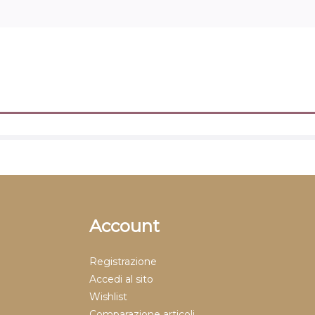
Account
Registrazione
Accedi al sito
Wishlist
Comparazione articoli