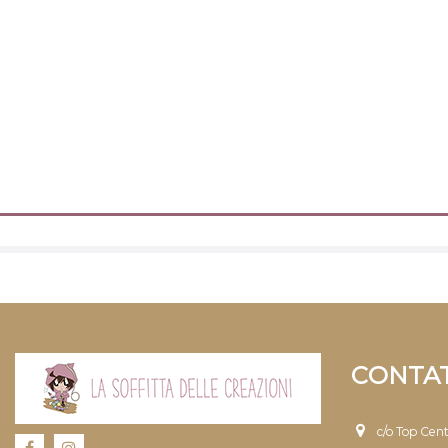
CONTAT
c/o Top Cen