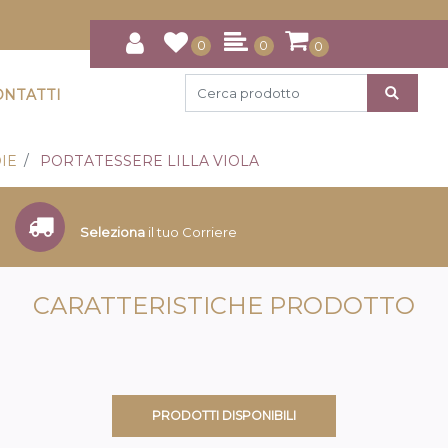
0
0
0
ONTATTI
IE
PORTATESSERE LILLA VIOLA
Seleziona
il tuo Corriere
CARATTERISTICHE PRODOTTO
PRODOTTI DISPONIBILI