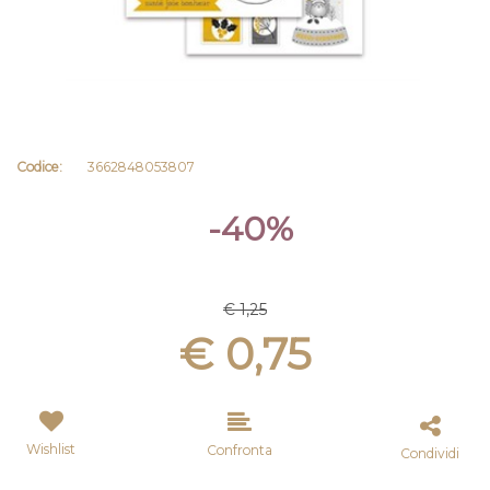
Codice:
3662848053807
-40%
€ 1,25
€ 0,75
Wishlist
Confronta
Condividi