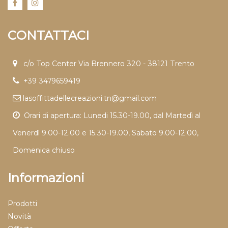
CONTATTACI
c/o Top Center Via Brennero 320 - 38121 Trento
+39 3479659419
lasoffittadellecreazioni.tn@gmail.com
Orari di apertura: Lunedi 15.30-19.00, dal Martedì al
Venerdì 9.00-12.00 e 15.30-19.00, Sabato 9.00-12.00,
Domenica chiuso
Informazioni
Prodotti
Novità