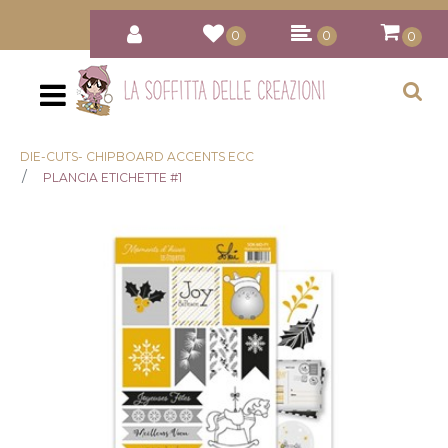
0
0
0
Open
DIE-CUTS- CHIPBOARD ACCENTS ECC
PLANCIA ETICHETTE #1