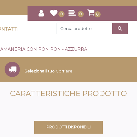
0
0
0
ONTATTI
SAMANERIA CON PON PON - AZZURRA
Seleziona
il tuo Corriere
CARATTERISTICHE PRODOTTO
PRODOTTI DISPONIBILI