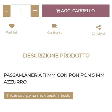
Quantità
AGG. CARRELLO
Wishlist
Confronta
Condividi
DESCRIZIONE PRODOTTO
PASSAM,ANERIA 11 MM CON PON PON 5 MM
AZZURRO
Recensisci per primo questo articolo