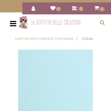
0
0
0
Open
CARTONCINO FLORENCE CON TRAMA
OCEAN