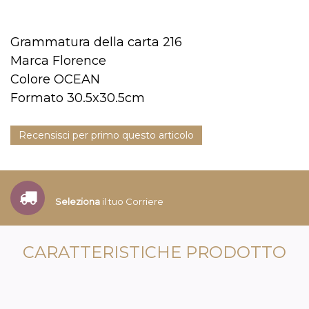
Grammatura della carta 216
Marca Florence
Colore OCEAN
Formato 30.5x30.5cm
Recensisci per primo questo articolo
Seleziona
il tuo Corriere
CARATTERISTICHE PRODOTTO