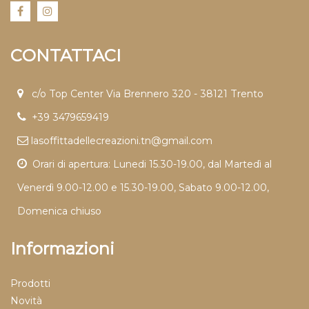
CONTATTACI
c/o Top Center Via Brennero 320 - 38121 Trento
+39 3479659419
lasoffittadellecreazioni.tn@gmail.com
Orari di apertura: Lunedi 15.30-19.00, dal Martedì al
Venerdì 9.00-12.00 e 15.30-19.00, Sabato 9.00-12.00,
Domenica chiuso
Informazioni
Prodotti
Novità