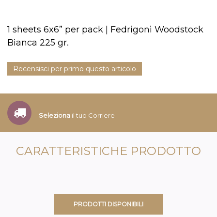
1 sheets 6x6” per pack | Fedrigoni Woodstock
Bianca 225 gr.
Recensisci per primo questo articolo
Seleziona
il tuo Corriere
CARATTERISTICHE PRODOTTO
PRODOTTI DISPONIBILI