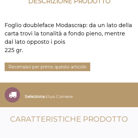
DESCRIZIONE PRODOTTO
Foglio doubleface Modascrap: da un lato della
carta trovi la tonalità a fondo pieno, mentre
dal lato opposto i pois
225 gr.
Recensisci per primo questo articolo
Seleziona
il tuo Corriere
CARATTERISTICHE PRODOTTO