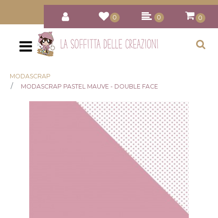
0
0
0
Open
MODASCRAP
MODASCRAP PASTEL MAUVE - DOUBLE FACE