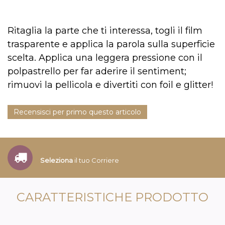
Ritaglia la parte che ti interessa, togli il film
trasparente e applica la parola sulla superficie
scelta. Applica una leggera pressione con il
polpastrello per far aderire il sentiment;
rimuovi la pellicola e divertiti con foil e glitter!
Recensisci per primo questo articolo
Seleziona
il tuo Corriere
CARATTERISTICHE PRODOTTO