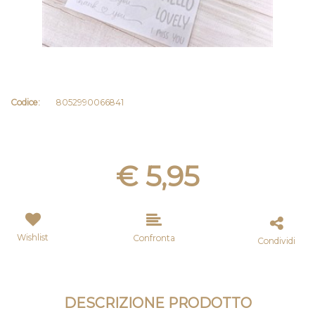
Codice:
8052990066841
€ 5,95
Wishlist
Confronta
Condividi
DESCRIZIONE PRODOTTO