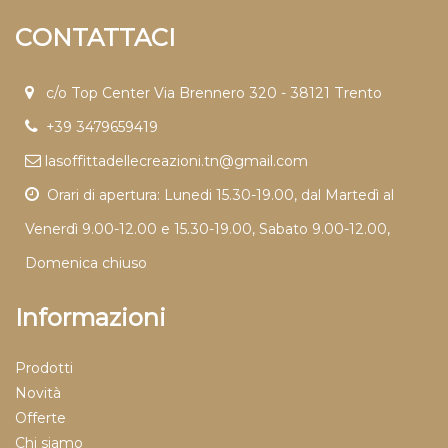
CONTATTACI
c/o Top Center Via Brennero 320 - 38121 Trento
+39 3479659419
lasoffittadellecreazioni.tn@gmail.com
Orari di apertura: Lunedi 15.30-19.00, dal Martedì al
Venerdì 9.00-12.00 e 15.30-19.00, Sabato 9.00-12.00,
Domenica chiuso
Informazioni
Prodotti
Novità
Offerte
Chi siamo