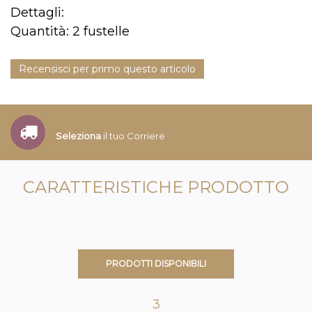
Dettagli:
Quantità: 2 fustelle
Recensisci per primo questo articolo
Seleziona
il tuo Corriere
CARATTERISTICHE PRODOTTO
PRODOTTI DISPONIBILI
3