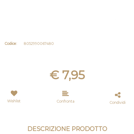
Codice:
8052990067480
€ 7,95
Wishlist
Confronta
Condividi
DESCRIZIONE PRODOTTO