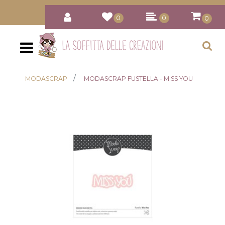
0
0
0
Open
MODASCRAP
MODASCRAP FUSTELLA - MISS YOU