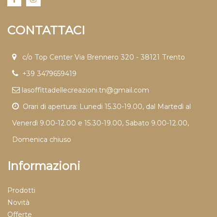
CONTATTACI
c/o Top Center Via Brennero 320 - 38121 Trento
+39 3479659419
lasoffittadellecreazioni.tn@gmail.com
Orari di apertura: Lunedi 15.30-19.00, dal Martedì al
Venerdì 9.00-12.00 e 15.30-19.00, Sabato 9.00-12.00,
Domenica chiuso
Informazioni
Prodotti
Novità
Offerte