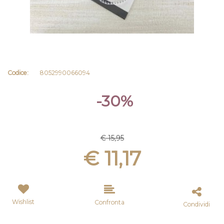
Codice:
8052990066094
-30%
€ 15,95
€ 11,17
Wishlist
Confronta
Condividi