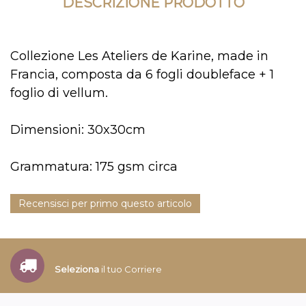
DESCRIZIONE PRODOTTO
Collezione Les Ateliers de Karine, made in
Francia, composta da 6 fogli doubleface + 1
foglio di vellum.
Dimensioni: 30x30cm
Grammatura: 175 gsm circa
Recensisci per primo questo articolo
Seleziona
il tuo Corriere