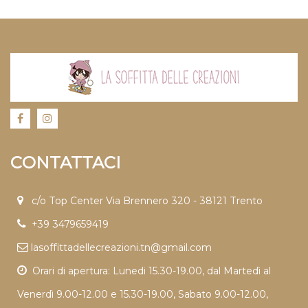
CONTATTACI
c/o Top Center Via Brennero 320 - 38121 Trento
+39 3479659419
lasoffittadellecreazioni.tn@gmail.com
Orari di apertura: Lunedi 15.30-19.00, dal Martedì al
Venerdì 9.00-12.00 e 15.30-19.00, Sabato 9.00-12.00,