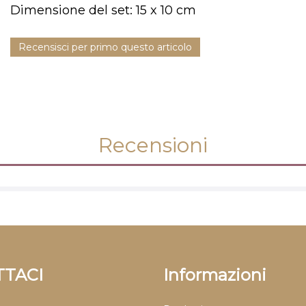
Dimensione del set: 15 x 10 cm
Recensisci per primo questo articolo
Recensioni
TACI
Informazioni