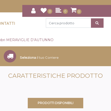
0
0
0
ONTATTI
Timbri MERAVIGLIE D’AUTUNNO
Seleziona
il tuo Corriere
CARATTERISTICHE PRODOTTO
PRODOTTI DISPONIBILI