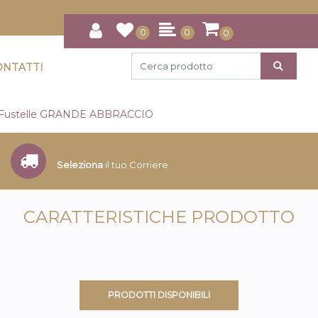
0
0
0
ONTATTI
a Fustelle GRANDE ABBRACCIO
Seleziona
il tuo Corriere
CARATTERISTICHE PRODOTTO
PRODOTTI DISPONIBILI