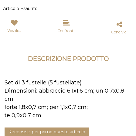
Articolo Esaurito
Wishlist
Confronta
Condividi
DESCRIZIONE PRODOTTO
Set di 3 fustelle (5 fustellate)
Dimensioni: abbraccio 6,1x1,6 cm; un 0,7x0,8
cm;
forte 1,8x0,7 cm; per 1,1x0,7 cm;
te 0,9x0,7 cm
Recensisci per primo questo articolo