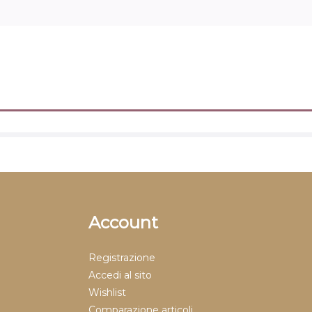
Account
Registrazione
Accedi al sito
Wishlist
Comparazione articoli