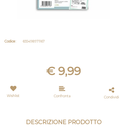
Codice:
655498971167
€ 9,99
Wishlist
Confronta
Condividi
DESCRIZIONE PRODOTTO