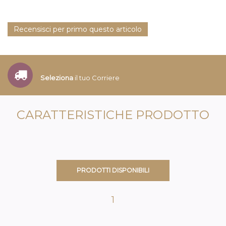
Recensisci per primo questo articolo
Seleziona
il tuo Corriere
CARATTERISTICHE PRODOTTO
PRODOTTI DISPONIBILI
1