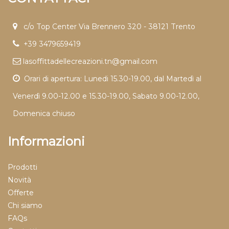
c/o Top Center Via Brennero 320 - 38121 Trento
+39 3479659419
lasoffittadellecreazioni.tn@gmail.com
Orari di apertura: Lunedi 15.30-19.00, dal Martedì al
Venerdì 9.00-12.00 e 15.30-19.00, Sabato 9.00-12.00,
Domenica chiuso
Informazioni
Prodotti
Novità
Offerte
Chi siamo
FAQs