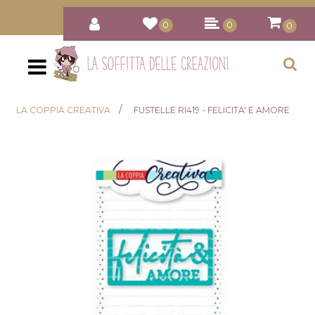
0
0
0
Open
LA COPPIA CREATIVA
FUSTELLE RI419 - FELICITA' E AMORE