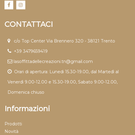
CONTATTACI
c/o Top Center Via Brennero 320 - 38121 Trento
+39 3479659419
lasoffittadellecreazioni.tn@gmail.com
Orari di apertura: Lunedi 15.30-19.00, dal Martedì al
Venerdì 9.00-12.00 e 15.30-19.00, Sabato 9.00-12.00,
Domenica chiuso
Informazioni
Prodotti
Novità