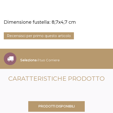
Dimensione fustella: 8,7x4,7 cm
Recensisci per primo questo articolo
Seleziona
il tuo Corriere
CARATTERISTICHE PRODOTTO
PRODOTTI DISPONIBILI