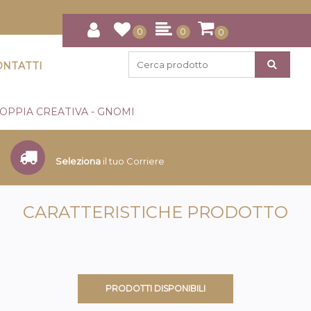
0
0
0
ONTATTI
OPPIA CREATIVA - GNOMI
Seleziona
il tuo Corriere
CARATTERISTICHE PRODOTTO
PRODOTTI DISPONIBILI