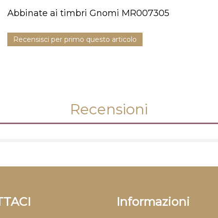
Abbinate ai timbri Gnomi MR007305
Recensisci per primo questo articolo
Recensioni
TACI
Informazioni