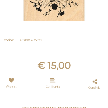
Codice:
3701003735629
€ 15,00
Wishlist
Confronta
Condividi