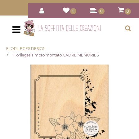
0
0
0
Open
FLORILEGES DESIGN
Florileges Timbro montato CADRE MEMORIES