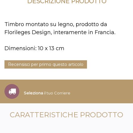
DESCRIZIONE PRODOTTO
Timbro montato su legno, prodotto da
Florileges Design, interamente in Francia.
Dimensioni: 10 x 13 cm
Recensisci per primo questo articolo
Seleziona
il tuo Corriere
CARATTERISTICHE PRODOTTO