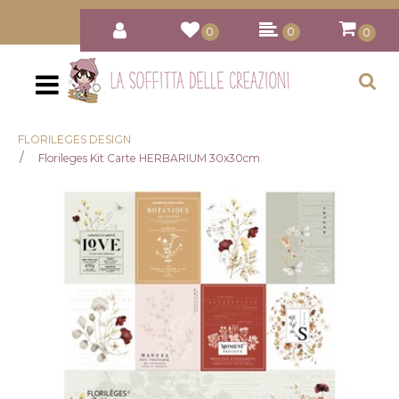
0
0
0
Open
FLORILEGES DESIGN
Florileges Kit Carte HERBARIUM 30x30cm