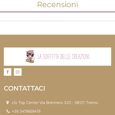
Recensioni
CONTATTACI
c/o Top Center Via Brennero 320 - 38121 Trento
+39 3479659419