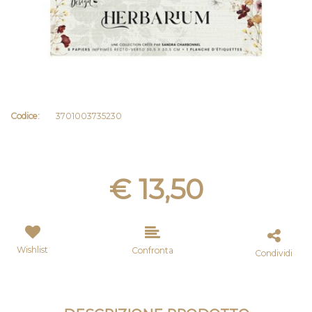
Codice:
3701003735230
€ 13,50
Wishlist
Confronta
Condividi