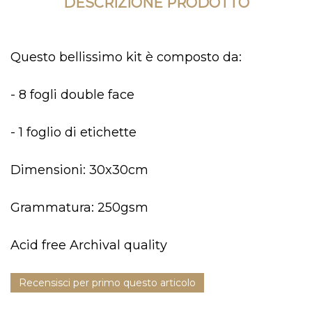
DESCRIZIONE PRODOTTO
Questo bellissimo kit è composto da:
- 8 fogli double face
- 1 foglio di etichette
Dimensioni: 30x30cm
Grammatura: 250gsm
Acid free Archival quality
Recensisci per primo questo articolo