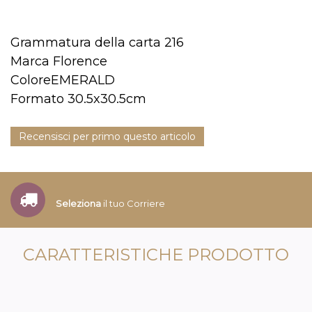
Grammatura della carta 216
Marca Florence
ColoreEMERALD
Formato 30.5x30.5cm
Recensisci per primo questo articolo
Seleziona
il tuo Corriere
CARATTERISTICHE PRODOTTO