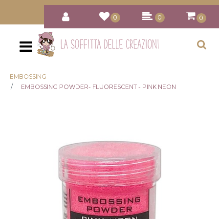
0
0
0
Open
EMBOSSING
EMBOSSING POWDER- FLUORESCENT - PINK NEON