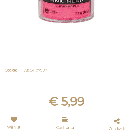
Codice:
789541079071
€ 5,99
Wishlist
Confronta
Condividi