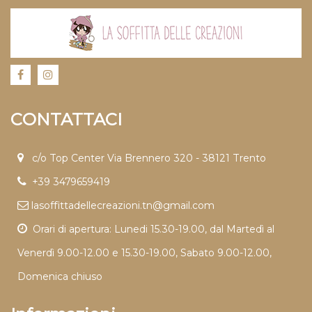
CONTATTACI
c/o Top Center Via Brennero 320 - 38121 Trento
+39 3479659419
lasoffittadellecreazioni.tn@gmail.com
Orari di apertura: Lunedi 15.30-19.00, dal Martedì al
Venerdì 9.00-12.00 e 15.30-19.00, Sabato 9.00-12.00,
Domenica chiuso