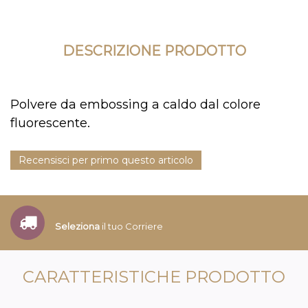
DESCRIZIONE PRODOTTO
Polvere da embossing a caldo dal colore
fluorescente.
Recensisci per primo questo articolo
Seleziona
il tuo Corriere
CARATTERISTICHE PRODOTTO